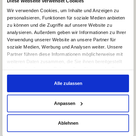
Diese Webseite verwendet Cookies
damit einhergehenden Synergiepreisen an Sie
weiterreichen.
Wir verwenden Cookies, um Inhalte und Anzeigen zu
personalisieren, Funktionen für soziale Medien anbieten
Wenn Sie unseren Postabholservice nutzen,
zu können und die Zugriffe auf unsere Website zu
entlasten Sie nicht nur Ihre Mitarbeiter, sondern Sie
analysieren. Außerdem geben wir Informationen zu Ihrer
sorgen gleichzeitig für einen schnellen und
Verwendung unserer Website an unsere Partner für
zuverlässigen Transport Ihrer Post. Kombinieren Sie
soziale Medien, Werbung und Analysen weiter. Unsere
die Postabholung zusätzlich mit der Frankierung
Partner führen diese Informationen möglicherweise mit
und dem Bedrucken Ihrer Hausausgangspost mit
weiteren Daten zusammen, die Sie ihnen bereitgestellt
Ihrem Firmenlogo, dann dürfen Sie sicher sein, dass
haben oder die sie im Rahmen Ihrer Nutzung der Dienste
Ihre Post ordnungsgemäß frei gemacht und nur mit
gesammelt haben.
dem Porto frankiert wird, welches auch wirklich für
Alle zulassen
den Transport benötigt wird.
Sprechen Sie mit uns –
Anpassen
unverbindlich.
Erhalten Sie einen kostenlosen Rückruf und
Ablehnen
Beratung in weniger als 24h.