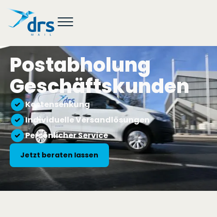
Postabholung
Geschäftskunden
Kostensenkung
Individuelle Versandlösungen
Persönlicher Service
Jetzt beraten lassen