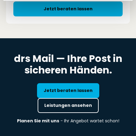
Jetzt beraten lassen
drs Mail — Ihre Post in
sicheren Händen.
Jetzt beraten lassen
Leistungen ansehen
Planen Sie mit uns
- Ihr Angebot wartet schon!