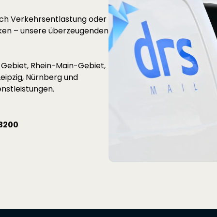
rch Verkehrsentlastung oder
nken – unsere überzeugenden
Gebiet, Rhein-Main-Gebiet,
eipzig, Nürnberg und
nstleistungen.
3200