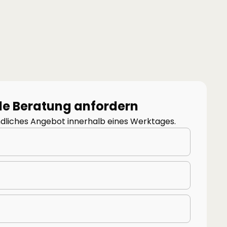
lle Beratung anfordern
indliches Angebot innerhalb eines Werktages.