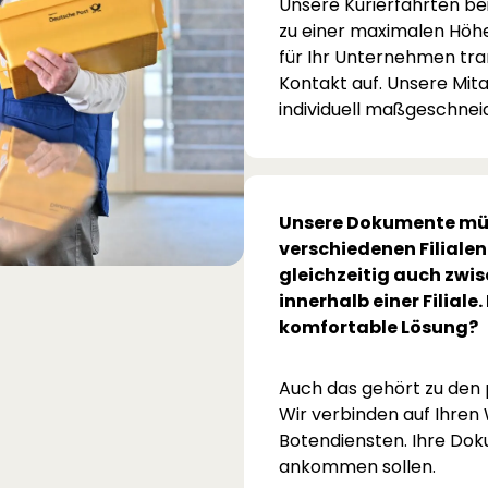
Unsere Kurierfahrten be
zu einer maximalen Höhe
für Ihr Unternehmen tra
Kontakt auf. Unsere Mitar
individuell maßgeschneid
Unsere Dokumente müs
verschiedenen Filiale
gleichzeitig auch zwi
innerhalb einer Filiale.
komfortable Lösung?
Auch das gehört zu den p
Wir verbinden auf Ihren W
Botendiensten. Ihre Do
ankommen sollen.