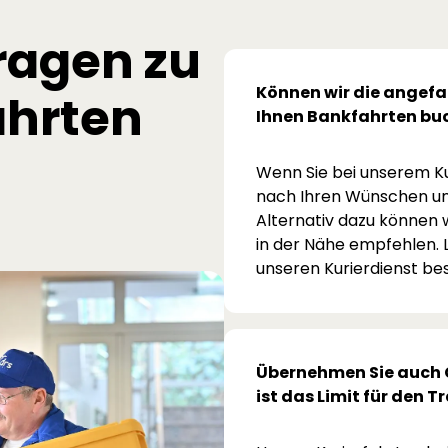
ragen zu
Können wir die angefa
ahrten
Ihnen Bankfahrten bu
Wenn Sie bei unserem Ku
nach Ihren Wünschen und 
Alternativ dazu können 
in der Nähe empfehlen. 
unseren Kurierdienst bes
Übernehmen Sie auch G
ist das Limit für den 