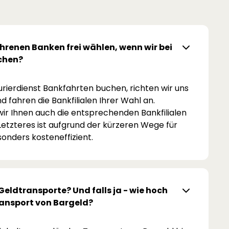
hrenen Banken frei wählen, wenn wir bei
chen?
rierdienst Bankfahrten buchen, richten wir uns
fahren die Bankfilialen Ihrer Wahl an.
wir Ihnen auch die entsprechenden Bankfilialen
Letzteres ist aufgrund der kürzeren Wege für
onders kosteneffizient.
eldtransporte? Und falls ja - wie hoch
Transport von Bargeld?