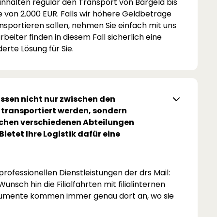
inhalten regulär den Transport von Bargeld bis
 von 2.000 EUR. Falls wir höhere Geldbeträge
nsportieren sollen, nehmen Sie einfach mit uns
beiter finden in diesem Fall sicherlich eine
erte Lösung für Sie.
sen nicht nur zwischen den
n transportiert werden, sondern
schen verschiedenen Abteilungen
 Bietet Ihre Logistik dafür eine
rofessionellen Dienstleistungen der drs Mail:
unsch hin die Filialfahrten mit filialinternen
kumente kommen immer genau dort an, wo sie