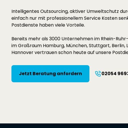
Intelligentes Outsourcing, aktiver Umweltschutz du
einfach nur mit professionellem Service Kosten se
Postdienste haben viele Vorteile.
Bereits mehr als 3000 Unternehmen im Rhein-Ruhr-
im Großraum Hamburg, München, Stuttgart, Berlin, L
Hannover vertrauen schon heute auf unsere Postdie
Jetzt Beratung anfordern
02054 969