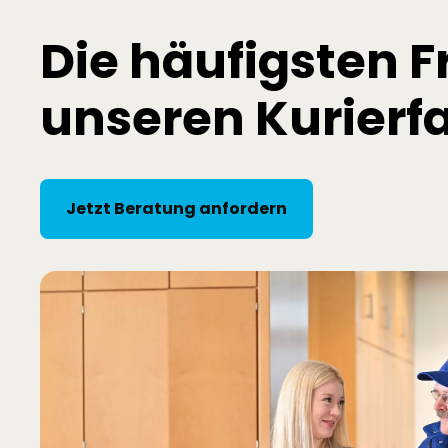
Die häufigsten F
unseren
Kurierf
Jetzt Beratung anfordern