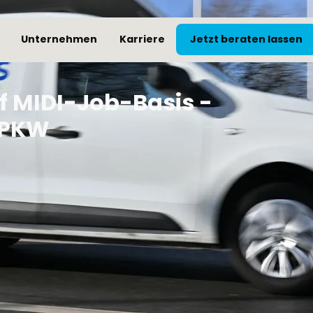
Unternehmen
Karriere
Jetzt beraten lassen
f MIDI-Job-Basis -
m PKW