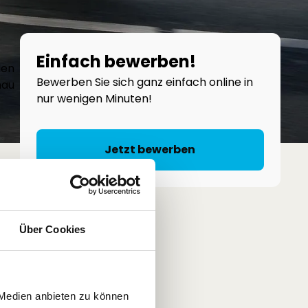
Einfach bewerben!
den
Bewerben Sie sich ganz einfach online in
nau
nur wenigen Minuten!
Jetzt bewerben
Über Cookies
eit
 Medien anbieten zu können