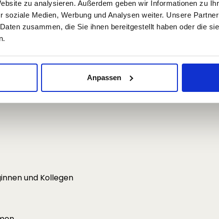
Website zu analysieren. Außerdem geben wir Informationen zu I
r soziale Medien, Werbung und Analysen weiter. Unsere Partner
Kunden am Vormittag
 Daten zusammen, die Sie ihnen bereitgestellt haben oder die s
n am Nachmittag
n.
Anpassen
genes Fahrzeug
ginnen und Kollegen
mmen