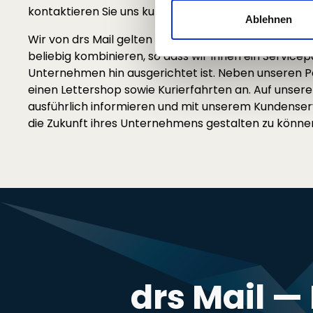
kontaktieren Sie uns kurzfristig und wir werden Ich 
Ablehnen
Wir von drs Mail gelten als zuverlässiger Partner für
beliebig kombinieren, so dass wir Ihnen ein Service
Unternehmen hin ausgerichtet ist. Neben unseren Po
einen Lettershop sowie Kurierfahrten an. Auf unser
ausführlich informieren und mit unserem Kundenserv
die Zukunft ihres Unternehmens gestalten zu könne
drs Mail —