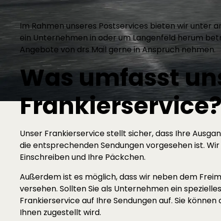
Im Rahmen unseres Postservices bieten wir unter a
ein Unternehmen in oder um Langenfeld herum betre
Angebote von drs Mail gerne in Anspruch nehmen.
Was umfasst un
Frankierservice
Unser Frankierservice stellt sicher, dass Ihre Ausg
die entsprechenden Sendungen vorgesehen ist. Wir 
Einschreiben und Ihre Päckchen.
Außerdem ist es möglich, dass wir neben dem Freim
versehen. Sollten Sie als Unternehmen ein speziell
Frankierservice auf Ihre Sendungen auf. Sie können
Ihnen zugestellt wird.