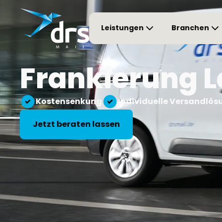
Leistungen
Branchen
Frankierung 
Kostensenkung
Individuelle Versandlö
Jetzt beraten lassen