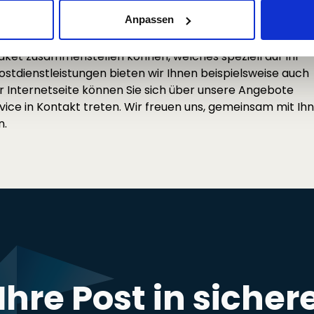
zusätzlichen Auftrag gerne ausführen.
Anpassen
 Postdienstleistungen aller Art. Unsere Leistungen lassen s
paket zusammenstellen können, welches speziell auf Ihr
stdienstleistungen bieten wir Ihnen beispielsweise auch
er Internetseite können Sie sich über unsere Angebote
ice in Kontakt treten. Wir freuen uns, gemeinsam mit Ih
n.
 Ihre Post in siche