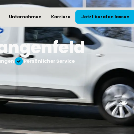
Unternehmen
Karriere
Jetzt beraten lassen
Langenfeld
sungen
Persönlicher Service